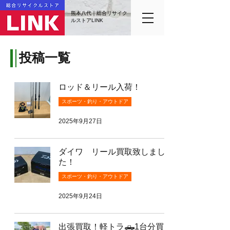
熊本八代｜総合リサイク
ルストアLINK
投稿一覧
ロッド＆リール入荷！
スポーツ・釣り・アウトドア
2025年9月27日
ダイワ リール買取致しまし
た！
スポーツ・釣り・アウトドア
2025年9月24日
出張買取！軽トラ🛻1台分買