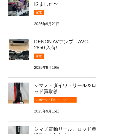
取ました〜
家電
2025年9月21日
DENON AVアンプ AVC-
2850 入荷!
家電
2025年9月19日
シマノ・ダイワ・リール＆ロ
ッド買取✌️
スポーツ・釣り・アウトドア
2025年9月15日
シマノ電動リール、ロッド買