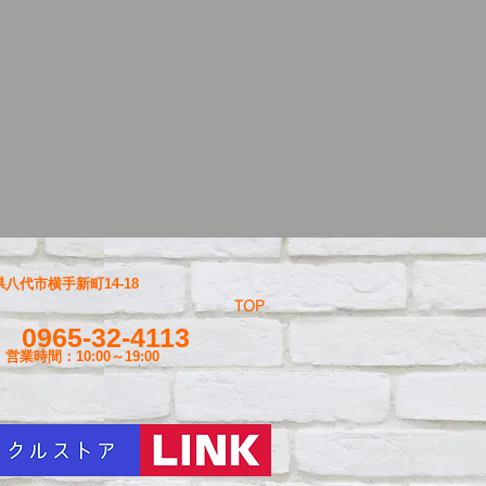
八代市横手新町14-18
TOP
0965-32-4113
営業時間：10:00～19
:00