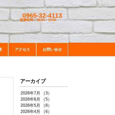
0965-32-4113
営業時間：10:00～19
:00
要
アクセス
お問い合せ
アーカイブ
2026年7月
（3）
3件の記事
2026年6月
（5）
5件の記事
2026年5月
（8）
8件の記事
2026年4月
（6）
6件の記事
♪ 当店大買