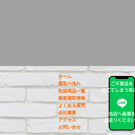
ホーム
買取の流れ
ご不要品を
捨ててしまう前
取扱商品一覧
最新買取情報
よくある質問
会社概要
当店へ画像
アクセス
お送りくださ
お問い合せ