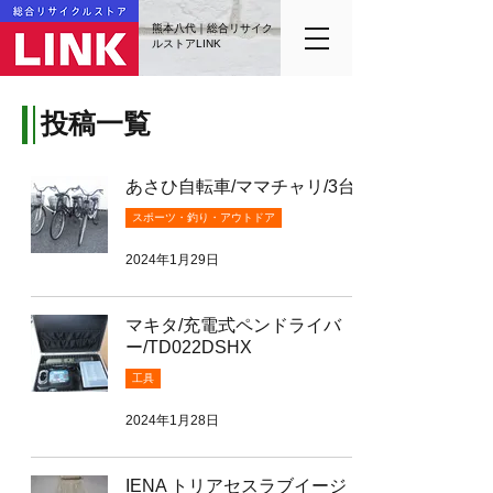
熊本八代｜総合リサイク
ルストアLINK
投稿一覧
あさひ自転車/ママチャリ/3台
スポーツ・釣り・アウトドア
2024年1月29日
マキタ/充電式ペンドライバ
ー/TD022DSHX
工具
2024年1月28日
IENA トリアセスラブイージ