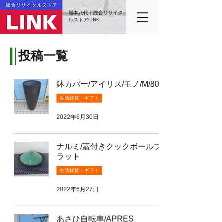
熊本八代｜総合リサイク
ルストアLINK
投稿一覧
鉢カバー/アイリス/モノ/M/80
生活雑貨・ギフト
2022年6月30日
ナルミ/蓋付きクックボールフ
ラット
生活雑貨・ギフト
2022年6月27日
あさひ自転車/APRES