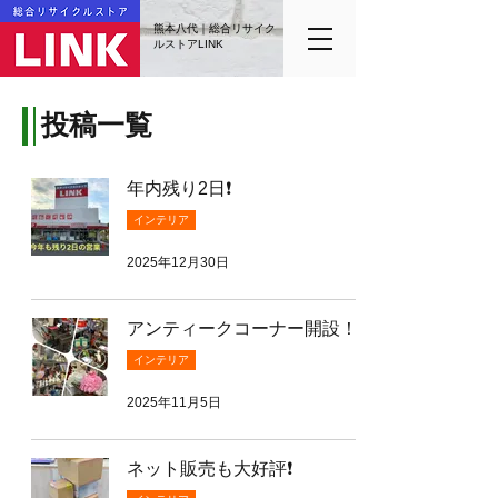
熊本八代｜総合リサイク
ルストアLINK
投稿一覧
年内残り2日❗️
インテリア
2025年12月30日
アンティークコーナー開設！
インテリア
2025年11月5日
ネット販売も大好評❗️