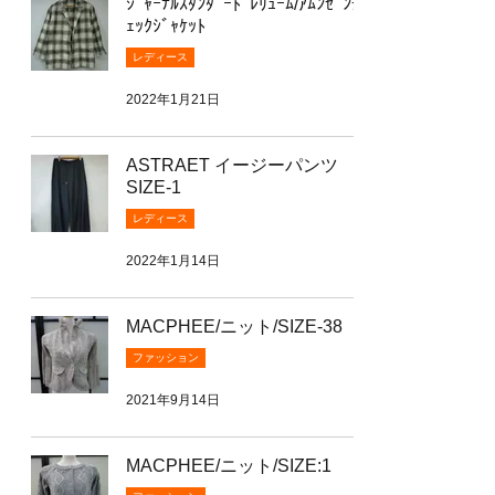
ｼﾞｬｰﾅﾙｽﾀﾝﾀﾞｰﾄﾞﾚﾘｭｰﾑ/ｱﾑﾝｾﾞﾝﾁ
ｪｯｸｼﾞｬｹｯﾄ
レディース
2022年1月21日
ASTRAET イージーパンツ
SIZE-1
レディース
2022年1月14日
MACPHEE/ニット/SIZE-38
ファッション
2021年9月14日
MACPHEE/ニット/SIZE:1