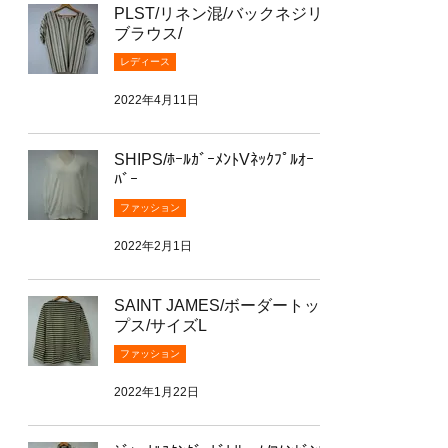
PLST/リネン混/バックネジリ
ブラウス/
レディース
2022年4月11日
SHIPS/ﾎｰﾙｶﾞｰﾒﾝﾄVﾈｯｸﾌﾟﾙｵｰ
ﾊﾞｰ
ファッション
2022年2月1日
SAINT JAMES/ボーダートッ
プス/サイズL
ファッション
2022年1月22日