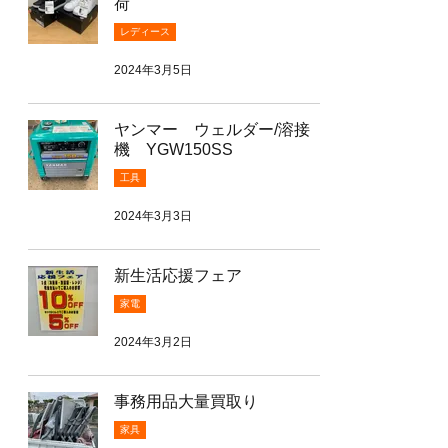
荷
レディース
2024年3月5日
ヤンマー ウェルダー/溶接
機 YGW150SS
工具
2024年3月3日
新生活応援フェア
家電
2024年3月2日
事務用品大量買取り
家具