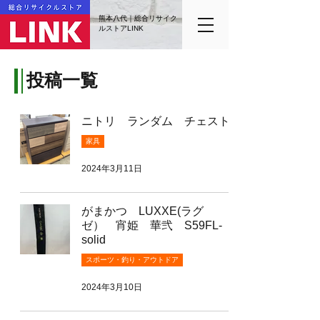
熊本八代｜総合リサイク
ルストアLINK
投稿一覧
ニトリ ランダム チェスト
家具
2024年3月11日
がまかつ LUXXE(ラグ
ゼ） 宵姫 華弐 S59FL-
solid
スポーツ・釣り・アウトドア
2024年3月10日