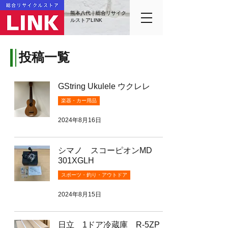
熊本八代｜総合リサイク
ルストアLINK
投稿一覧
GString Ukulele ウクレレ
楽器・カー用品
2024年8月16日
シマノ スコーピオンMD
301XGLH
スポーツ・釣り・アウトドア
2024年8月15日
日立 1ドア冷蔵庫 R-5ZP